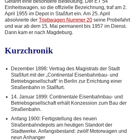
Gefährt eine besondere Bedeutung. Der ET 54
Einheitswagen, so die offizielle Bezeichnung, traf am 2.
April 1955 im Depot in Staßfurt ein. Am 25. April
absolvierte der
Triebwagen Nummer 20
seine Probefahrt
und war ab dem 15. Mai permanent bis 1957 im Dienst.
Dann kam er nach Magdeburg.
Kurzchronik
Dezember 1898: Vertrag des Magistrats der Stadt
Staßfurt mit der „Continental Eisenbahnbau- und
Betriebsgesellschaft“ in Berlin zur Errichtung einer
Straßenbahn in Stallfurt.
14. Januar 1899: Continentale Eisenbahnbau- und
Betriebsgesellschaft erhält Konzession zum Bau der
Straßenbahn.
Anfang 1900: Fertigstellung des neuen
Straßenbahndepots am heutigen Standort der
Stadtwerke. Anfangsbestand: zwölf Motorwagen und
neun Anhanger