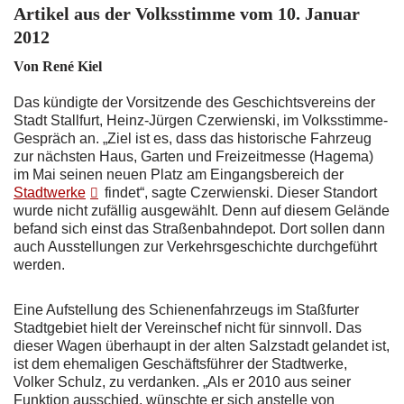
Artikel
aus der Volksstimme
vom 10. Januar
2012
Von René Kiel
Das kündigte der Vorsitzende des Geschichtsvereins der
Stadt Stallfurt, Heinz-Jürgen Czerwienski, im Volksstimme-
Gespräch an. „Ziel ist es, dass das historische Fahrzeug
zur nächsten Haus, Garten und Freizeitmesse (Hagema)
im Mai seinen neuen Platz am Eingangsbereich der
Stadtwerke
findet“, sagte Czerwienski. Dieser Standort
wurde nicht zufällig ausgewählt. Denn auf diesem Gelände
befand sich einst das Straßenbahndepot. Dort sollen dann
auch Ausstellungen zur Verkehrsgeschichte durchgeführt
werden.
Eine Aufstellung des Schienenfahrzeugs im Staßfurter
Stadtgebiet hielt der Vereinschef nicht für sinnvoll. Das
dieser Wagen überhaupt in der alten Salzstadt gelandet ist,
ist dem ehemaligen Geschäftsführer der Stadtwerke,
Volker Schulz, zu verdanken. „Als er 2010 aus seiner
Funktion ausschied, wünschte er sich anstelle von