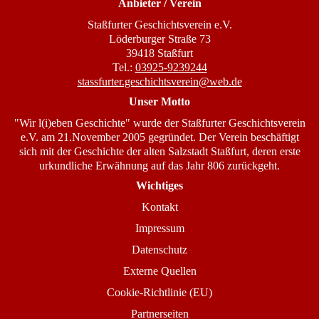
Anbieter / Verein
Staßfurter Geschichtsverein e.V.
Löderburger Straße 73
39418 Staßfurt
Tel.:
03925-9239244
stassfurter.geschichtsverein@web.de
Unser Motto
"Wir l(i)eben Geschichte" wurde der Staßfurter Geschichtsverein
e.V. am 21.November 2005 gegründet. Der Verein beschäftigt
sich mit der Geschichte der alten Salzstadt Staßfurt, deren erste
urkundliche Erwähnung auf das Jahr 806 zurückgeht.
Wichtiges
Kontakt
Impressum
Datenschutz
Externe Quellen
Cookie-Richtlinie (EU)
Partnerseiten