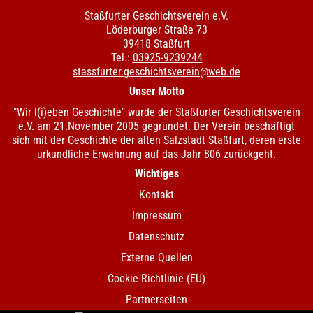
Staßfurter Geschichtsverein e.V.
Löderburger Straße 73
39418 Staßfurt
Tel.:
03925-9239244
stassfurter.geschichtsverein@web.de
Unser Motto
"Wir l(i)eben Geschichte" wurde der Staßfurter Geschichtsverein
e.V. am 21.November 2005 gegründet. Der Verein beschäftigt
sich mit der Geschichte der alten Salzstadt Staßfurt, deren erste
urkundliche Erwähnung auf das Jahr 806 zurückgeht.
Wichtiges
Kontakt
Impressum
Datenschutz
Externe Quellen
Cookie-Richtlinie (EU)
Partnerseiten