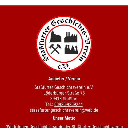
Anbieter / Verein
Staßfurter Geschichtsverein e.V.
Löderburger Straße 73
39418 Staßfurt
Tel.:
03925-9239244
stassfurter.geschichtsverein@web.de
Unser Motto
"Wir l(i)eben Geschichte" wurde der Staßfurter Geschichtsverein