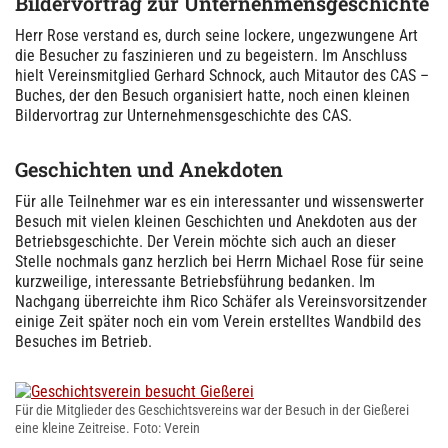
Bildervortrag zur Unternehmensgeschichte
Herr Rose verstand es, durch seine lockere, ungezwungene Art
die Besucher zu faszinieren und zu begeistern. Im Anschluss
hielt Vereinsmitglied Gerhard Schnock, auch Mitautor des CAS –
Buches, der den Besuch organisiert hatte, noch einen kleinen
Bildervortrag zur Unternehmensgeschichte des CAS.
Geschichten und Anekdoten
Für alle Teilnehmer war es ein interessanter und wissenswerter
Besuch mit vielen kleinen Geschichten und Anekdoten aus der
Betriebsgeschichte. Der Verein möchte sich auch an dieser
Stelle nochmals ganz herzlich bei Herrn Michael Rose für seine
kurzweilige, interessante Betriebsführung bedanken. Im
Nachgang überreichte ihm Rico Schäfer als Vereinsvorsitzender
einige Zeit später noch ein vom Verein erstelltes Wandbild des
Besuches im Betrieb.
Für die Mitglieder des Geschichtsvereins war der Besuch in der Gießerei
eine kleine Zeitreise. Foto: Verein