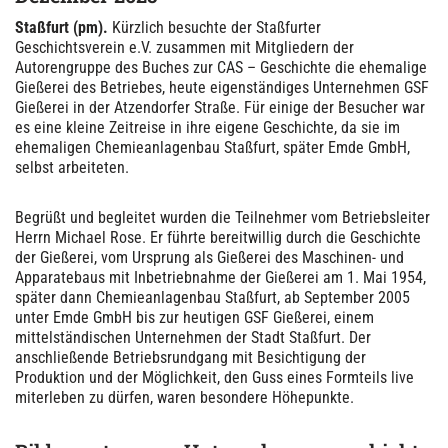
Staßfurt (pm).
Kürzlich besuchte der Staßfurter
Geschichtsverein e.V. zusammen mit Mitgliedern der
Autorengruppe des Buches zur CAS – Geschichte die ehemalige
Gießerei des Betriebes, heute eigenständiges Unternehmen GSF
Gießerei in der Atzendorfer Straße. Für einige der Besucher war
es eine kleine Zeitreise in ihre eigene Geschichte, da sie im
ehemaligen Chemieanlagenbau Staßfurt, später Emde GmbH,
selbst arbeiteten.
Begrüßt und begleitet wurden die Teilnehmer vom Betriebsleiter
Herrn Michael Rose. Er führte bereitwillig durch die Geschichte
der Gießerei, vom Ursprung als Gießerei des Maschinen- und
Apparatebaus mit Inbetriebnahme der Gießerei am 1. Mai 1954,
später dann Chemieanlagenbau Staßfurt, ab September 2005
unter Emde GmbH bis zur heutigen GSF Gießerei, einem
mittelständischen Unternehmen der Stadt Staßfurt. Der
anschließende Betriebsrundgang mit Besichtigung der
Produktion und der Möglichkeit, den Guss eines Formteils live
miterleben zu dürfen, waren besondere Höhepunkte.