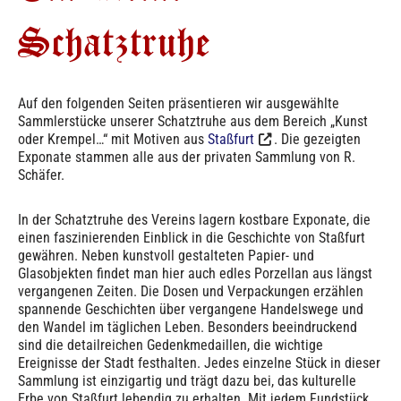
Schatztruhe
Auf den folgenden Seiten präsentieren wir ausgewählte
Sammlerstücke unserer Schatztruhe aus dem Bereich „Kunst
oder Krempel…“ mit Motiven aus
Staßfurt
. Die gezeigten
Exponate stammen alle aus der privaten Sammlung von R.
Schäfer.
In der Schatztruhe des Vereins lagern kostbare Exponate, die
einen faszinierenden Einblick in die Geschichte von Staßfurt
gewähren. Neben kunstvoll gestalteten Papier- und
Glasobjekten findet man hier auch edles Porzellan aus längst
vergangenen Zeiten. Die Dosen und Verpackungen erzählen
spannende Geschichten über vergangene Handelswege und
den Wandel im täglichen Leben. Besonders beeindruckend
sind die detailreichen Gedenkmedaillen, die wichtige
Ereignisse der Stadt festhalten. Jedes einzelne Stück in dieser
Sammlung ist einzigartig und trägt dazu bei, das kulturelle
Erbe von Staßfurt lebendig zu erhalten. Mit jedem Fundstück