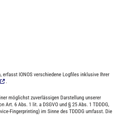
 erfasst IONOS verschiedene Logfiles inklusive Ihrer
.
iner möglichst zuverlässigen Darstellung unserer
on Art. 6 Abs. 1 lit. a DSGVO und § 25 Abs. 1 TDDDG,
evice-Fingerprinting) im Sinne des TDDDG umfasst. Die