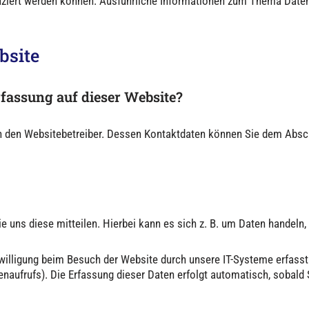
tifiziert werden können. Ausführliche Informationen zum Thema Dat
bsite
rfassung auf dieser Website?
ch den Websitebetreiber. Dessen Kontaktdaten können Sie dem Abschn
 uns diese mitteilen. Hierbei kann es sich z. B. um Daten handeln, 
illigung beim Besuch der Website durch unsere IT-Systeme erfasst.
enaufrufs). Die Erfassung dieser Daten erfolgt automatisch, sobald 