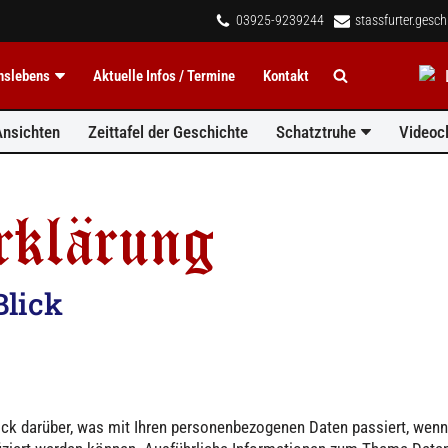
03925-9239244
stassfurter.gesc
inslebens
Aktuelle Infos / Termine
Kontakt
Ansichten
Zeittafel der Geschichte
Schatztruhe
Videocl
rklärung
Blick
ick darüber, was mit Ihren personenbezogenen Daten passiert, we