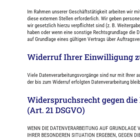
Im Rahmen unserer Geschäftstätigkeit arbeiten wir m
diese externen Stellen erforderlich. Wir geben person
wir gesetzlich hierzu verpflichtet sind (z. B. Weiterg
haben oder wenn eine sonstige Rechtsgrundlage die D
auf Grundlage eines gültigen Vertrags über Auftragsv
Widerruf Ihrer Einwilligung 
Viele Datenverarbeitungsvorgänge sind nur mit Ihrer au
der bis zum Widerruf erfolgten Datenverarbeitung blei
Widerspruchsrecht gegen die
(Art. 21 DSGVO)
WENN DIE DATENVERARBEITUNG AUF GRUNDLAGE VON 
IHRER BESONDEREN SITUATION ERGEBEN, GEGEN DI