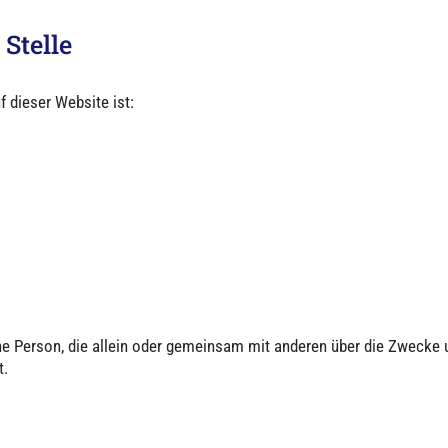
Stelle
f dieser Website ist:
ische Person, die allein oder gemeinsam mit anderen über die Zweck
t.