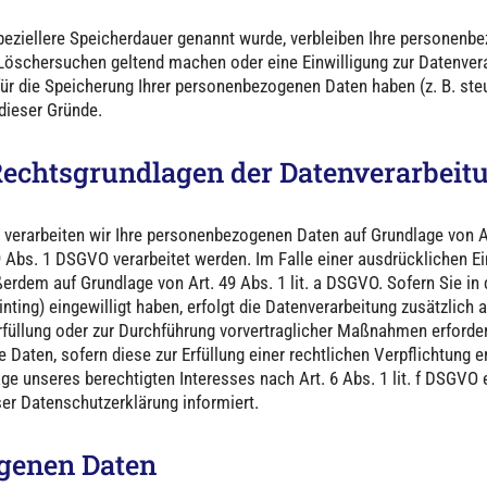
peziellere Speicherdauer genannt wurde, verbleiben Ihre personenbe
 Löschersuchen geltend machen oder eine Einwilligung zur Datenvera
für die Speicherung Ihrer personenbezogenen Daten haben (z. B. ste
 dieser Gründe.
echtsgrundlagen der Datenverarbeitu
 verarbeiten wir Ihre personenbezogenen Daten auf Grundlage von Art.
Abs. 1 DSGVO verarbeitet werden. Im Falle einer ausdrücklichen E
ßerdem auf Grundlage von Art. 49 Abs. 1 lit. a DSGVO. Sofern Sie in
rinting) eingewilligt haben, erfolgt die Datenverarbeitung zusätzlic
serfüllung oder zur Durchführung vorvertraglicher Maßnahmen erforderl
 Daten, sofern diese zur Erfüllung einer rechtlichen Verpflichtung er
 unseres berechtigten Interesses nach Art. 6 Abs. 1 lit. f DSGVO er
er Datenschutzerklärung informiert.
genen Daten