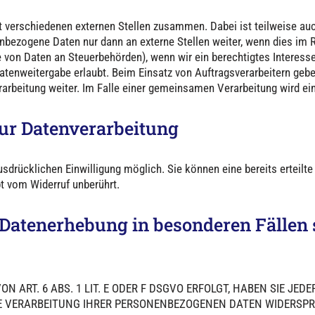
it verschiedenen externen Stellen zusammen. Dabei ist teilweise a
enbezogene Daten nur dann an externe Stellen weiter, wenn dies im R
abe von Daten an Steuerbehörden), wenn wir ein berechtigtes Interess
atenweitergabe erlaubt. Beim Einsatz von Auftragsverarbeitern ge
erarbeitung weiter. Im Falle einer gemeinsamen Verarbeitung wird 
zur Datenverarbeitung
sdrücklichen Einwilligung möglich. Sie können eine bereits erteilte
bt vom Widerruf unberührt.
 Datenerhebung in besonderen Fällen
ART. 6 ABS. 1 LIT. E ODER F DSGVO ERFOLGT, HABEN SIE JEDE
E VERARBEITUNG IHRER PERSONENBEZOGENEN DATEN WIDERSPRU