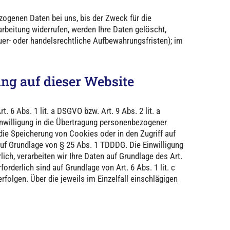
zogenen Daten bei uns, bis der Zweck für die
rbeitung widerrufen, werden Ihre Daten gelöscht,
uer- oder handelsrechtliche Aufbewahrungsfristen); im
ng auf dieser Website
 6 Abs. 1 lit. a DSGVO bzw. Art. 9 Abs. 2 lit. a
inwilligung in die Übertragung personenbezogener
 die Speicherung von Cookies oder in den Zugriff auf
h auf Grundlage von § 25 Abs. 1 TDDDG. Die Einwilligung
ich, verarbeiten wir Ihre Daten auf Grundlage des Art.
forderlich sind auf Grundlage von Art. 6 Abs. 1 lit. c
folgen. Über die jeweils im Einzelfall einschlägigen