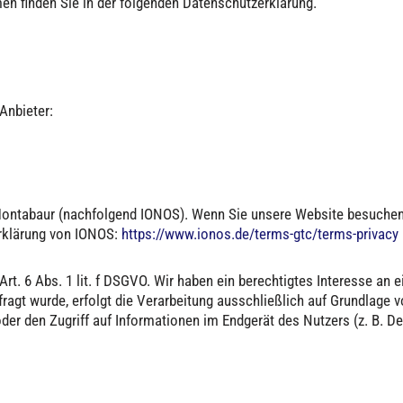
en finden Sie in der folgenden Datenschutzerklärung.
Anbieter:
0 Montabaur (nachfolgend IONOS). Wenn Sie unsere Website besuchen,
erklärung von IONOS:
https://www.ionos.de/terms-gtc/terms-privacy
t. 6 Abs. 1 lit. f DSGVO. Wir haben ein berechtigtes Interesse an e
ragt wurde, erfolgt die Verarbeitung ausschließlich auf Grundlage v
der den Zugriff auf Informationen im Endgerät des Nutzers (z. B. D