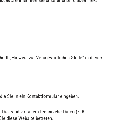
enschutz entnehmen Sie unserer unter diesem Text
itt „Hinweis zur Verantwortlichen Stelle“ in dieser
die Sie in ein Kontaktformular eingeben.
 Das sind vor allem technische Daten (z. B.
Sie diese Website betreten.