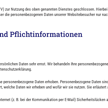
VV) zur Nutzung des oben genannten Dienstes geschlossen. Hierbei 
ieser die personenbezogenen Daten unserer Websitebesucher nur na
nd Pflicht­informationen
persönlichen Daten sehr ernst. Wir behandeln Ihre personenbezogen
atenschutzerklärung.
e personenbezogene Daten erhoben. Personenbezogene Daten sind Da
t, welche Daten wir erheben und wofür wir sie nutzen. Sie erläuter
nternet (z. B. bei der Kommunikation per E-Mail) Sicherheitslücken 