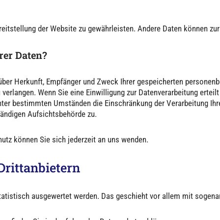
Bereitstellung der Website zu gewährleisten. Andere Daten können z
rer Daten?
t über Herkunft, Empfänger und Zweck Ihrer gespeicherten personen
verlangen. Wenn Sie eine Einwilligung zur Datenverarbeitung erteilt 
nter bestimmten Umständen die Einschränkung der Verarbeitung Ih
tändigen Aufsichtsbehörde zu.
tz können Sie sich jederzeit an uns wenden.
ritt­anbietern
statistisch ausgewertet werden. Das geschieht vor allem mit soge