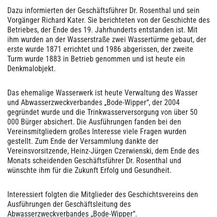
Dazu informierten der Geschäftsführer Dr. Rosenthal und sein
Vorgänger Richard Kater. Sie berichteten von der Geschichte des
Betriebes, der Ende des 19. Jahrhunderts entstanden ist. Mit
ihm wurden an der Wasserstraße zwei Wassertürme gebaut, der
erste wurde 1871 errichtet und 1986 abgerissen, der zweite
Turm wurde 1883 in Betrieb genommen und ist heute ein
Denkmalobjekt.
Das ehemalige Wasserwerk ist heute Verwaltung des Wasser
und Abwasserzweckverbandes „Bode-Wipper“, der 2004
gegründet wurde und die Trinkwasserversorgung von über 50
000 Bürger absichert. Die Ausführungen fanden bei den
Vereinsmitgliedern großes Interesse viele Fragen wurden
gestellt. Zum Ende der Versammlung dankte der
Vereinsvorsitzende, Heinz-Jürgen Czerwienski, dem Ende des
Monats scheidenden Geschäftsführer Dr. Rosenthal und
wünschte ihm für die Zukunft Erfolg und Gesundheit.
Interessiert folgten die Mitglieder des Geschichtsvereins den
Ausführungen der Geschäftsleitung des
Abwasserzweckverbandes „Bode-Wipper“.