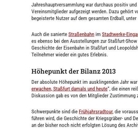
Jahreshauptversammlung war durchaus positiv und e
Vereinsmitglieder aufgezeigt werden. Dazu gehört v
begeisterte Nutzer auf dem gesamten Erdball, unter
Auch die sanierte
Straßenbahn
im
Stadtwerke-Einga
es ebenso bei den Ausstellungen zur Staßfurt-Sho
Geschichte der Eisenbahn in Staßfurt und Leopoldsh
Teilnehmer wieder ein gutes Erlebnis.
Höhepunkt der Bilanz 2013
Der absolute Höhepunkt im ausklingenden Jahr war 
erwachen, Staßfurt damals und heute
“, die einen re
Diskussion gab es von den Mitglieder Zustimmung 
Schwerpunkte sind die
Frühjahrsradtour
, die voraus
führen wird, die Geschichte der Kriegsgräber- und
an der bisher noch nicht erfolgten Lösung des Arch