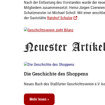
Nach der Entlastung des Vorstandes wurde der neue
Mitgliedern zusammensetzt: Heinz-Jürgen Czerwienski
Schatzmeister ist Michael Scholl. Mit einer anschl
der Gaststätte
Ratshof Schulze
.
Neuester Artike
Die Geschichte des Shoppens
Neues Buch des Staßfurter Geschichtsverein e.V. ko
Mehr lesen »