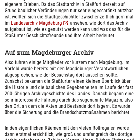
eigenem Erleben. Da das Stadtarchiv in Staßfurt derzeit auf
Grund baulicher Veränderungen nur sehr eingeschränkt nutzbar
ist, wollten sich die Stadtgeschichtler zwischenzeitlich gern mal
im
Landesarchiv Magdeburg
ansehen, wie dort das Archiv
aufgebaut ist, wie es genutzt werden kann und was das für die
Staßfurter Geschichtsfreunde und ihre Arbeit bedeutet.
Auf zum Magdeburger Archiv
Also fuhren einige Mitglieder vor kurzem nach Magdeburg. Im
Vorfeld wurde bereits mit den Magdeburger Verantwortlichen
abgesprochen, wie der Besuchstag dort aussehen sollte.
Zunächst bekamen die Staßfurter einen kleinen Überblick über
die Historie und die baulichen Gegebenheiten im Laufe der fast
200-jährigen Archivgeschichte des Landes. Danach begann eine
sehr interessante Führung durch das sogenannte Magazin, also
den Ort, an dem die Akten und Bestände dort lagern. Es wurde
über die Sicherung und die Brandschutzmaßnahmen berichtet.
In den eigentlichen Räumen mit den vielen Rollregalen wurde
dann erstmal ersichtlich, wie groß und umfangreich das dortige