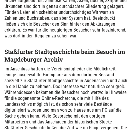
Archiv aufgebaut ist. Zahllose Karten, Akten, Bücher, Skripte und
Urkunden sind dort in genau durchdachter Gliederung gelagert.
Für den Laien ein scheinbar undurchsichtiges Wirrwarr an
Zahlen und Buchstaben, das aber System hat. Beeindruckt
ließen sich die Besucher den Sinn hinter den Abkürzungen
erklären. Es war für die neugierigen Besucher sehr faszinierend,
was dort in den Regalen zu sehen war.
Staßfurter Stadtgeschichte beim Besuch im
Magdeburger Archiv
Im Anschluss hatten die Vereinsmitglieder die Möglichkeit,
einige ausgewählte Exemplare aus dem dortigen Bestand
speziell zur Staßfurter Stadtgeschichte in Augenschein und auch
in die Hände zu nehmen. Das Interesse war natürlich sehr groß.
Währenddessen bekamen die Besucher noch wertvolle Hinweise
für die sogenannte Online-Recherche, die mit Hilfe des
Landesarchivs möglich ist, da schon sehr viele Bestände
digitalisiert wurden und man von zu Hause aus am PC auf die
Suche gehen kann. Viele Gespräche mit den dortigen
Mitarbeitern und das Anschauen der historischen Stücke
Staßfurter Geschichte ließen die Zeit wie im Fluge vergehen. Die