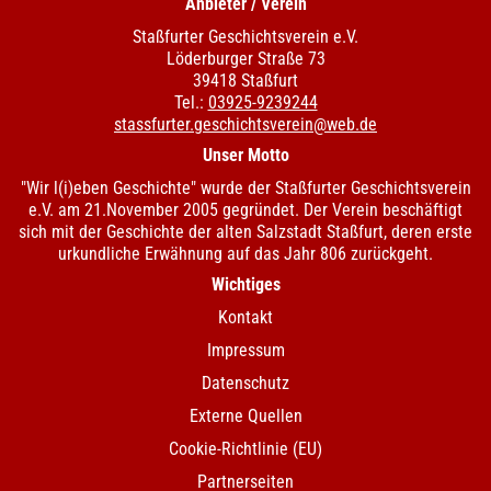
Anbieter / Verein
Staßfurter Geschichtsverein e.V.
Löderburger Straße 73
39418 Staßfurt
Tel.:
03925-9239244
stassfurter.geschichtsverein@web.de
Unser Motto
"Wir l(i)eben Geschichte" wurde der Staßfurter Geschichtsverein
e.V. am 21.November 2005 gegründet. Der Verein beschäftigt
sich mit der Geschichte der alten Salzstadt Staßfurt, deren erste
urkundliche Erwähnung auf das Jahr 806 zurückgeht.
Wichtiges
Kontakt
Impressum
Datenschutz
Externe Quellen
Cookie-Richtlinie (EU)
Partnerseiten