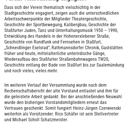
Dass sich der Verein thematisch vielschichtig in der
Stadtgeschichte engagiert, zeigen auch die unterschiedlichen
Arbeitsschwerpunkte der Mitglieder Theatergeschichte,
Geschichte der Sportbewegung, Kalibergbau, Geschichte der
Staßfurter Juden, Tanz und Unterhaltungsmusik 1950 – 1990,
Entwicklung des Handels in der Hohenerxlebener Straße,
Geschichte von Rundfunk und Fernsehen in Staßfurt,
„Schneidlinger Eselsrad“, Rathmannsdorfer Chronik, Gaststätten
früher und heute, mittelalterliche unterirdische Gänge,
Wiederaufbau des Staßfurter Straßenbahnwagens TW20,
Geschichte entlang der Bade von Staßfurt bis zur Saalemündung
und noch vieles, vieles mehr.
Im weiteren Verlauf der Versammlung wurde nach dem
Rechenschaftsbericht der alte Vorstand entlastet und ihm für
die geleistete Arbeit gedankt. Bei der anschließenden Neuwahl
wurde den bisherigen Vorstandsmitgliedern erneut das
Vertrauen geschenkt. Somit fungiert Heinz-Jürgen Czerwienski
weiterhin als Vorsitzender. Rico Schäfer ist sein Stellvertreter
und Michael Scholl Schatzmeister.