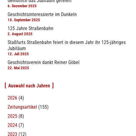
Gemütlich das Jubiläum gefeiert
6. Dezember 2025
Geschichtsinteressierte im Dunkeln
13. September 2025
125 Jahre Straßenbahn
2. August 2025
Staßfurts Straßenbahn feiert in diesem Jahr ihr 125-jähriges
Jubiläum
12. Juli 2025
Geschichtsverein dankt Reiner Göbel
22. Mai 2025
Auswahl nach Jahren
2026
(4)
Zeitungsartikel
(155)
2025
(8)
2024
(7)
2023
(12)