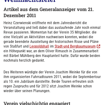
Artikel
aus dem Generalanzeiger
vom 21.
Dezember 2011
Heinz Czerwienski eröffnete mit dem Jahresbericht die
Veranstaltung und ließ dabei das auslaufende Jahr noch einmal
Revue passieren. Momentan hat der Verein 35 Mitglieder. die
eine Vielzahl an Aktivitäten nachweisen konnten, wobei die
gerade beendete Ausstellung der historischen Risse und Pläne
von Staßfurt und
Leopoldshall
im
Stadt-und Bergbaumuseum
ein Höhepunkt war, an dem Oliver Rimasch in Zusammenarbeit
mit Bärbel Mühlberg den Hauptanteil hatte. Dafür wurde beiden
nochmals herzlich gedankt.
Des Weiteren würdigte der Verein Joachim Weinke für die von
ihm organisierten Fahrradtouren 2011, wobei die Septembertour
als 10. ein Jubiläum darstellte. Beide Touren erfreuten sich
regen Zuspruchs und für 2012 sitzt Joachim Weinke schon
wieder über seinen Planungen.
Verein vielschichtig engagiert