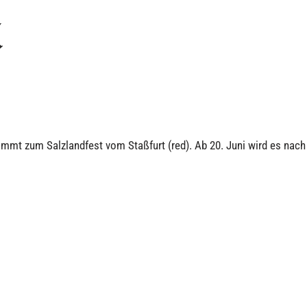
l
mmt zum Salzlandfest vom Staßfurt (red). Ab 20. Juni wird es nach