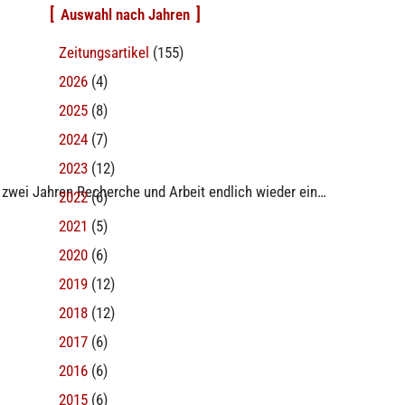
Auswahl nach Jahren
Zeitungsartikel
(155)
2026
(4)
2025
(8)
2024
(7)
2023
(12)
 zwei Jahren Recherche und Arbeit endlich wieder ein…
2022
(6)
2021
(5)
2020
(6)
2019
(12)
2018
(12)
2017
(6)
2016
(6)
2015
(6)