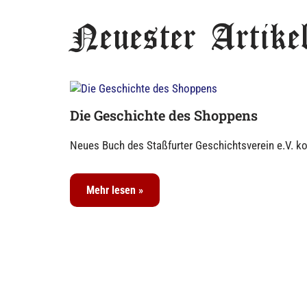
Neuester Artike
Die Geschichte des Shoppens
Neues Buch des Staßfurter Geschichtsverein e.V. ko
Mehr lesen »