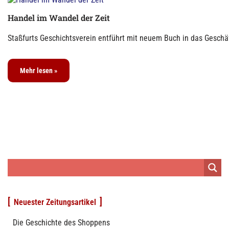
Handel im Wandel der Zeit
Staßfurts Geschichtsverein entführt mit neuem Buch in das Geschäf
Mehr lesen »
Neuester Zeitungsartikel
Die Geschichte des Shoppens