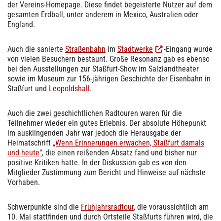
der Vereins-Homepage. Diese findet begeisterte Nutzer auf dem
gesamten Erdball, unter anderem in Mexico, Australien oder
England.
Auch die sanierte
Straßenbahn
im
Stadtwerke
-Eingang wurde
von vielen Besuchern bestaunt. Große Resonanz gab es ebenso
bei den Ausstellungen zur Staßfurt-Show im Salzlandtheater
sowie im Museum zur 156-jährigen Geschichte der Eisenbahn in
Staßfurt und
Leopoldshall
.
Auch die zwei geschichtlichen Radtouren waren für die
Teilnehmer wieder ein gutes Erlebnis. Der absolute Höhepunkt
im ausklingenden Jahr war jedoch die Herausgabe der
Heimatschrift
„Wenn Erinnerungen erwachen, Staßfurt damals
und heute“
, die einen reißenden Absatz fand und bisher nur
positive Kritiken hatte. In der Diskussion gab es von den
Mitglieder Zustimmung zum Bericht und Hinweise auf nächste
Vorhaben.
Schwerpunkte sind die
Frühjahrsradtour
, die voraussichtlich am
10. Mai stattfinden und durch Ortsteile Staßfurts führen wird, die