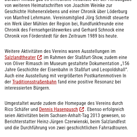
von weiteren Heimatschriften von Joachim Weinke zur
Geschichte Hohenerxlebens und einer Chronik über Löderburg
von Manfred Lehrmann. Vereinsmitglied Jörg Schmidt steuerte
ein Werk über Mühlen der Region bei, Rundfunkfreunde eine
Chronik des Fernsehgerätewerkes und Gerhard Schnock eine
Chronik von Förderstedt für den Zeitraum 1989 bis heute.
Weitere Aktivitäten des Vereins waren Ausstellungen im
Salzlandtheater
im Rahmen der Staßfurt-Show, zudem eine
von Oliver Rimasch im Museum gestaltete Dokumentation „156
Jahre Geschichte der Eisenbahn in Staßfurt und Leopoldshall“.
Auch eine Ausstellung mit vergrößerten Postkartenmotiven In
der
Traditionsstraßenbahn
fand eine positive Resonanz bei
interessierten Bürgern.
Umgestaltet wurde zudem die Homepage des Vereins durch
Rico Schäfer und
Dennis Hasenpusch
. Ebenso erfolgreich
seien Aktivitäten beim Sachsen-Anhalt-Tag 2013 gewesen, so
Berichterstatter Heinz-Jürgen Czerwienski, beim Salzlandfest
und die Durchführung von zwei geschichtlichen Fahrradtouren.