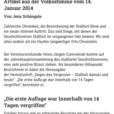
Artikel
aus der Volksstimme
vom 14.
Januar 2014
Von Jens Schingale
Zahlreiche Chroniken, die Bereicherung der Staßfurt-Show und
ein neuer Internet-Auftritt. Das sind Dinge, mit denen der
Geschichtsverein Staßfurt im vergangenen fahr bewies: Wir sind
alles andere als ein Haufen langweiliger Orts-Chronisten.
Der Vereinsvorsitzende Heinz-Jürgen Czenvienski konnte auf
der Jahreshauptversammlung des staßfurter Geschichtsvereins
eine sehr positive Bilanz ziehen. Als besonderen Höhepunkt
bezeichnete er dabei die Herausgabe
der Heimatschrift „Gegen das Vergessen – Staßfurt damals und
heute“. „Die erste Aufla-ge war innerhalb von 14 Tagen
vergriffen“, berichtete er.
„Die erste Auflage war Innerhalb von 14
Tagen vergriffen“
Darüber hinaus gab es erfreuliche Resultate bei der Herausgabe