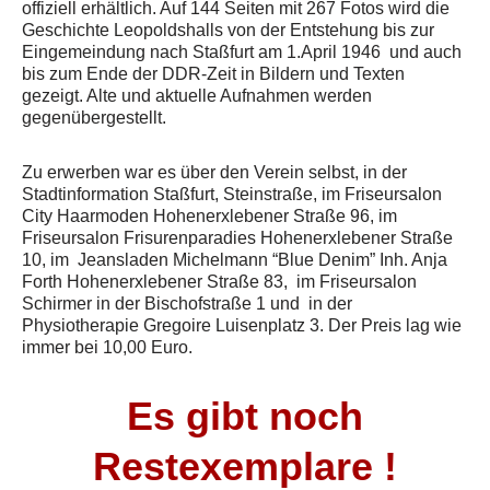
offiziell erhältlich. Auf 144 Seiten mit 267 Fotos wird die
Geschichte Leopoldshalls von der Entstehung bis zur
Eingemeindung nach Staßfurt am 1.April 1946 und auch
bis zum Ende der DDR-Zeit in Bildern und Texten
gezeigt. Alte und aktuelle Aufnahmen werden
gegenübergestellt.
Zu erwerben war es über den Verein selbst, in der
Stadtinformation Staßfurt, Steinstraße, im Friseursalon
City Haarmoden Hohenerxlebener Straße 96, im
Friseursalon Frisurenparadies Hohenerxlebener Straße
10, im Jeansladen Michelmann “Blue Denim” Inh. Anja
Forth Hohenerxlebener Straße 83, im Friseursalon
Schirmer in der Bischofstraße 1 und in der
Physiotherapie Gregoire Luisenplatz 3. Der Preis lag wie
immer bei 10,00 Euro.
Es gibt noch
Restexemplare !