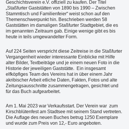
Geschichtsverein e.V. offiziell zu kaufen. Der Titel
„Staßfurter Gaststätten von 1890 bis 1990 – Zwischen
Stammtisch und Familienfeier“ weist schon auf den
Themenschwerpunkt hin. Beschrieben werden 58
Gaststätten im damaligen Staßfurter Stadtgebiet, die es
im genannten Zeitraum gab. Einige wenige gibt es bis
heute in teils umgewandelter Form.
Auf 224 Seiten verspricht diese Zeitreise in die Staßfurter
Vergangenheit wieder interessante Einblicke mit Hilfe
alter Bilder, Textbeiträge und je einem neuen Foto in die
Historie der jeweiligen Gaststätte. Ein insgesamt
elfköpfiges Team des Vereins hat in über einem Jahr
akribischer Arbeit etliche Daten, Fakten, Fotos und alte
Zeitungsausschnitte zusammengetragen, gesichtet und
für das Buch aufgearbeitet.
Am 1. Mai 2023 war Verkaufsstart. Der Verein war zum
Kirschblütenfest am Stadtsee mit seinem Stand vertreten.
Die Auflage des neuen Buches betrug 1250 Exemplare
und wurde zum Preis von 12,- Euro angeboten.