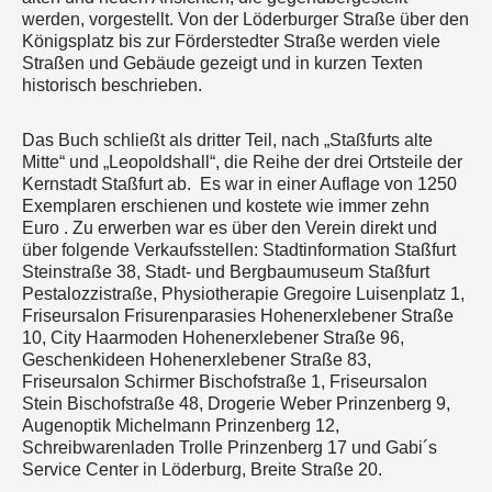
werden, vorgestellt. Von der Löderburger Straße über den
Königsplatz bis zur Förderstedter Straße werden viele
Straßen und Gebäude gezeigt und in kurzen Texten
historisch beschrieben.
Das Buch schließt als dritter Teil, nach „Staßfurts alte
Mitte“ und „Leopoldshall“, die Reihe der drei Ortsteile der
Kernstadt Staßfurt ab. Es war in einer Auflage von 1250
Exemplaren erschienen und kostete wie immer zehn
Euro . Zu erwerben war es über den Verein direkt und
über folgende Verkaufsstellen: Stadtinformation Staßfurt
Steinstraße 38, Stadt- und Bergbaumuseum Staßfurt
Pestalozzistraße, Physiotherapie Gregoire Luisenplatz 1,
Friseursalon Frisurenparasies Hohenerxlebener Straße
10, City Haarmoden Hohenerxlebener Straße 96,
Geschenkideen Hohenerxlebener Straße 83,
Friseursalon Schirmer Bischofstraße 1, Friseursalon
Stein Bischofstraße 48, Drogerie Weber Prinzenberg 9,
Augenoptik Michelmann Prinzenberg 12,
Schreibwarenladen Trolle Prinzenberg 17 und Gabi´s
Service Center in Löderburg, Breite Straße 20.