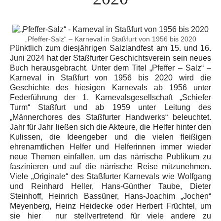
„Pfeffer-Salz“ – Karneval in Staßfurt von 1956 bis 2020
Pünktlich zum diesjährigen Salzlandfest am 15. und 16.
Juni 2024 hat der Staßfurter Geschichtsverein sein neues
Buch herausgebracht. Unter dem Titel „Pfeffer – Salz“ –
Karneval in Staßfurt von 1956 bis 2020 wird die
Geschichte des hiesigen Karnevals ab 1956 unter
Federführung der 1. Karnevalsgesellschaft „Schiefer
Turm“ Staßfurt und ab 1959 unter Leitung des
„Männerchores des Staßfurter Handwerks“ beleuchtet.
Jahr für Jahr ließen sich die Akteure, die Helfer hinter den
Kulissen, die Ideengeber und die vielen fleißigen
ehrenamtlichen Helfer und Helferinnen immer wieder
neue Themen einfallen, um das närrische Publikum zu
faszinieren und auf die närrische Reise mitzunehmen.
Viele „Originale“ des Staßfurter Karnevals wie Wolfgang
und Reinhard Heller, Hans-Günther Taube, Dieter
Steinhoff, Heinrich Bassüner, Hans-Joachim „Jochen“
Meyenberg, Heinz Heidecke oder Herbert Früchtel, um
sie hier nur stellvertretend für viele andere zu