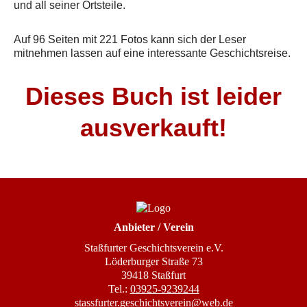
und all seiner Ortsteile.
Auf 96 Seiten mit 221 Fotos kann sich der Leser
mitnehmen lassen auf eine interessante Geschichtsreise.
Dieses Buch ist leider
ausverkauft!
Anbieter / Verein
Staßfurter Geschichtsverein e.V.
Löderburger Straße 73
39418 Staßfurt
Tel.:
03925-9239244
stassfurter.geschichtsverein@web.de