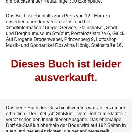
die Stückzahl der Neuauflage 300 Exemplare.
Das Buch ist ebenfalls zum Preis von 12,- Euro zu
erwerben über den Verein selbst und bei
:Stadtinformation / Bürger Service, Steinstraße , Stadt-
und Bergbaumuseum Staßfurt, Pestalozzistraße 6, Glück-
Auf Drogerie Drogenweber, Prinzenberg 9, Lottoshop
Musik- und Sportartikel Roswitha Hönig, Steinstraße 16.
Dieses Buch ist leider
ausverkauft.
Das neue Buch des Geschichtsvereins war ab Dezember
erhältlich . Der Titel „Alt-Staßfurt – vom Dorf zum Stadtteil“
verrät schon den Inhalt dieser Ausgabe. Das ehemalige
Dorf Alt-Staßfurt oberhalb der Bode wird auf 192 Seiten in
alten und neuen Ansichten, die gegenübergestellt