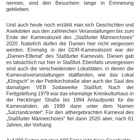
nennen, sind den Besuchern lange in Erinnerung
geblieben.
Und auch heute noch erzählt man sich Geschichten und
Anekdoten aus den zahlreichen Veranstaltungen bis zum
Ende der Karnevalszeit des „Staßfurter Männerchores“
2020. Natürlich dürfen die Damen hier nicht vergessen
werden. Einmalig in der DDR-Karnevalszeit war der
„Damen-Elferrat“ des Staßfurter Karnevals. Diesen gab
es tatsächlich nur hier in Staßfurt. Ebenfalls unvergessen
sind auch die verschiedensten Lokalitäten, in denen die
Karnevalsveranstaltungen stattfanden, wie das Lokal
„Klingsch“ in der Petrikirchstraße aber auch der Saal des
damaligen VEB Sodawerke Staßfurt. Nach der
Fertigstellung 1979 war das ehemalige Kreiskulturhaus in
der Hecklinger Straße bis 1994 Anlaufpunkt für die
Karnevalisten, ab 1999 dann unter dem Namen
„Salzlandcenter“. Für den althergebrachten Karneval des
„Staßfurter Männerchores“ fiel dann 2020 aber, nach 61
Jahren, der Vorhang.