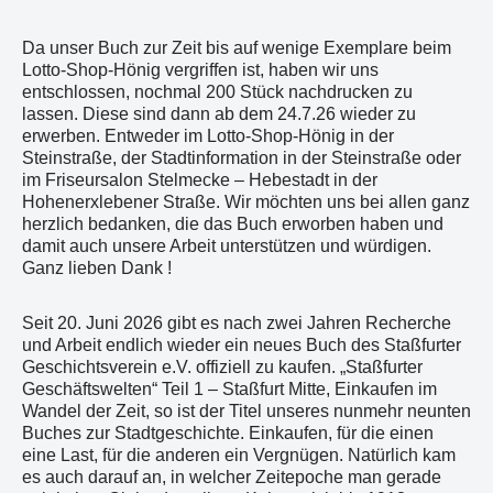
Da unser Buch zur Zeit bis auf wenige Exemplare beim
Lotto-Shop-Hönig vergriffen ist, haben wir uns
entschlossen, nochmal 200 Stück nachdrucken zu
lassen. Diese sind dann ab dem 24.7.26 wieder zu
erwerben. Entweder im Lotto-Shop-Hönig in der
Steinstraße, der Stadtinformation in der Steinstraße oder
im Friseursalon Stelmecke – Hebestadt in der
Hohenerxlebener Straße. Wir möchten uns bei allen ganz
herzlich bedanken, die das Buch erworben haben und
damit auch unsere Arbeit unterstützen und würdigen.
Ganz lieben Dank !
Seit 20. Juni 2026 gibt es nach zwei Jahren Recherche
und Arbeit endlich wieder ein neues Buch des Staßfurter
Geschichtsverein e.V. offiziell zu kaufen. „Staßfurter
Geschäftswelten“ Teil 1 – Staßfurt Mitte, Einkaufen im
Wandel der Zeit, so ist der Titel unseres nunmehr neunten
Buches zur Stadtgeschichte. Einkaufen, für die einen
eine Last, für die anderen ein Vergnügen. Natürlich kam
es auch darauf an, in welcher Zeitepoche man gerade